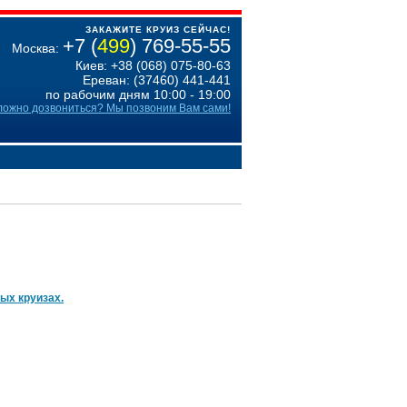
ЗАКАЖИТЕ КРУИЗ СЕЙЧАС!
+7 (
499
) 769-55-55
Москва:
Киев: +38 (068) 075-80-63
Ереван: (37460) 441-441
по рабочим дням 10:00 - 19:00
ложно дозвониться? Мы позвоним Вам сами!
ых круизах.