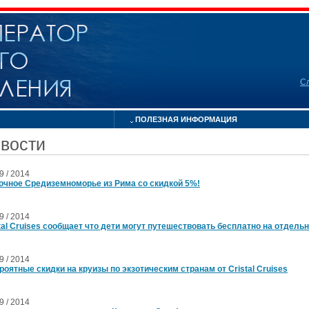
С
ПОЛЕЗНАЯ ИНФОРМАЦИЯ
вости
09 / 2014
очное Cредиземноморье из Рима со скидкой 5%!
09 / 2014
tal Cruises сообщает что дети могут путешествовать бесплатно на отдельн
09 / 2014
роятные скидки на круизы по экзотическим странам от Cristal Cruises
09 / 2014