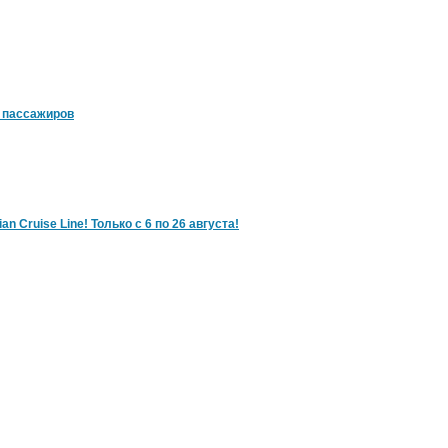
0 пассажиров
Cruise Line! Только с 6 по 26 августа!