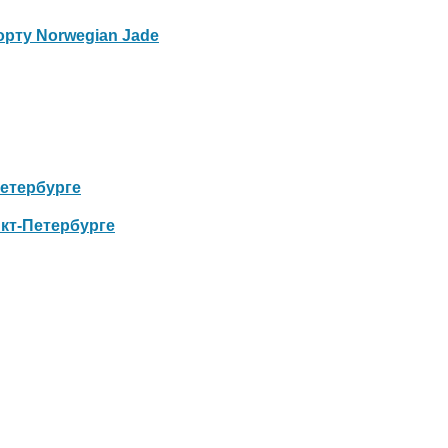
орту Norwegian Jade
Петербурге
нкт-Петербурге