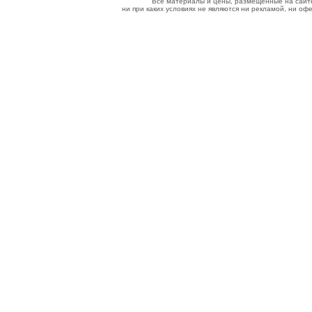
Все материалы и цены, размещенные на сайт
ни при каких условиях не являются ни рекламой, ни о