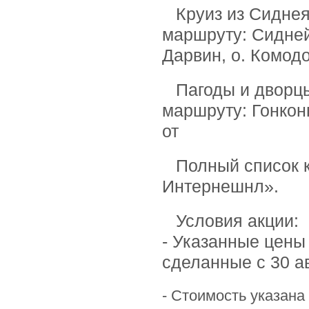
Круиз из Сиднея
маршруту: Сидней
Дарвин, о. Комодо
Пагоды и дворцы
маршруту: Гонконг
от
Полный список 
Интернешнл».
Условия акции:
- Указанные цены
сделанные с 30 ав
- Стоимость указан