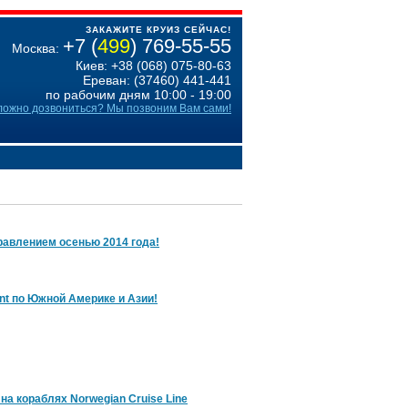
ЗАКАЖИТЕ КРУИЗ СЕЙЧАС!
+7 (
499
) 769-55-55
Москва:
Киев: +38 (068) 075-80-63
Ереван: (37460) 441-441
по рабочим дням 10:00 - 19:00
ложно дозвониться? Мы позвоним Вам сами!
правлением осенью 2014 года!
nt по Южной Америке и Азии!
а кораблях Norwegian Cruise Line