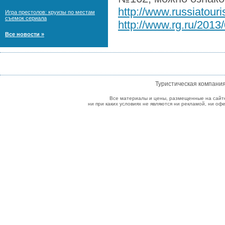
http://www.russiatouri
Игра престолов: круизы по местам
съемок сериала
http://www.rg.ru/2013
Все новости »
Туристическая компани
Все материалы и цены, размещенные на сайт
ни при каких условиях не являются ни рекламой, ни о