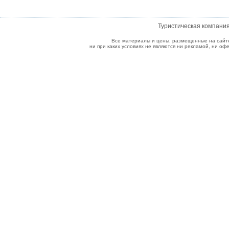
Туристическая компани
Все материалы и цены, размещенные на сайт
ни при каких условиях не являются ни рекламой, ни о