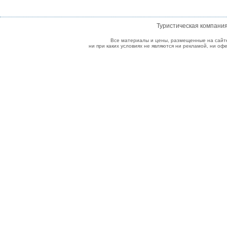
Туристическая компани
Все материалы и цены, размещенные на сайт
ни при каких условиях не являются ни рекламой, ни о