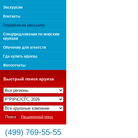
поколения "Вип Круиз
Экскурсии
Контакты
Подписка на рассылку
Спецпредложения по морским
круизам
Обучение для агентств
Где купить круизы
Фотоотчеты
Быстрый поиск круиза
Интернешнл"
Расширенный поиск
(499) 769-55-55