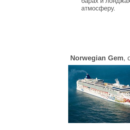
барах и лонджа
атмосферу.
Norwegian Gem
,