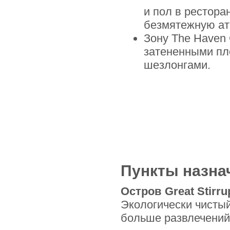
и пол в рестора
безмятежную ат
Зону The Haven 
затененными пл
шезлонгами.
Пункты назна
Остров Great Stirru
Экологически чистый
больше развлечений,