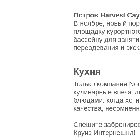
Остров Harvest Cay
В ноябре, новый пор
площадку курортного
бассейну для занят
переодевания и экс
Кухня
Только компания Nor
кулинарные впечатл
блюдами, когда хотит
качества, несомненн
Спешите забронирова
Круиз Интернешнл!