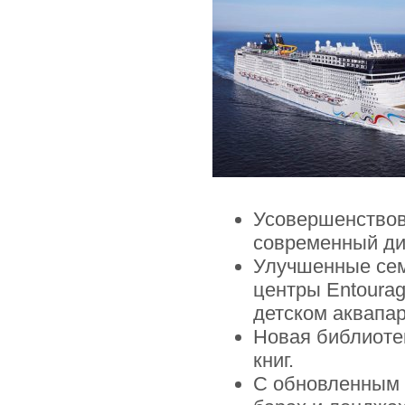
Усовершенствова
современный ди
Улучшенные сем
центры Entourag
детском аквапар
Новая библиотек
книг.
С обновленным 