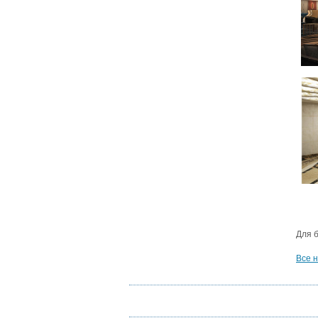
Для 
Все 