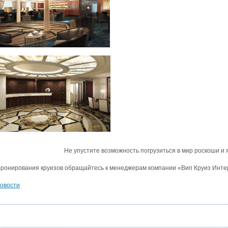
Не упустите возможность погрузиться в мир роскоши и 
бронирования круизов обращайтесь к менеджерам компании «Вип Круиз Инт
новости