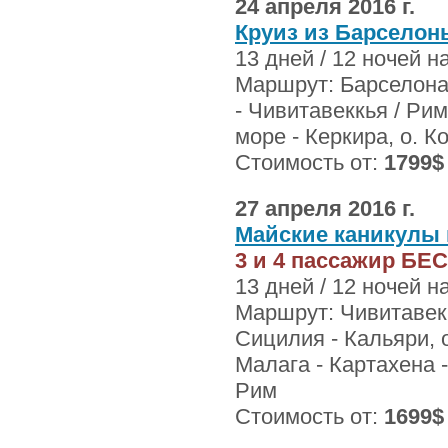
24 апреля 2016 г.
Круиз из Барселон
13 дней / 12 ночей 
Маршрут: Барселона 
- Чивитавеккья / Рим
море - Керкира, о. К
Стоимость от:
1799$
27 апреля 2016 г.
Майские каникулы 
3 и 4 пассажир БЕ
13 дней / 12 ночей 
Маршрут: Чивитавекк
Сицилия - Кальяри, о
Малага - Картахена -
Рим
Стоимость от:
1699$