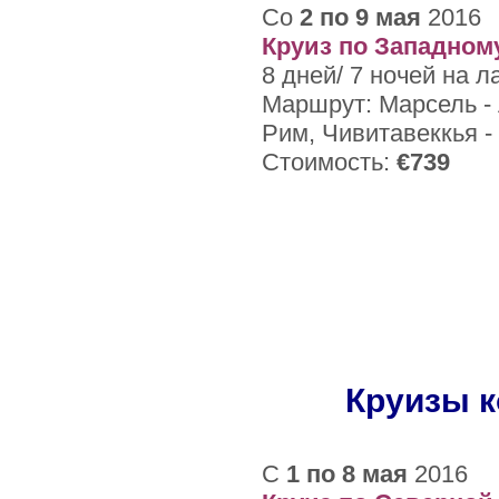
Со
2 по 9 мая
2016
Круиз по Западно
8 дней/ 7 ночей на л
Маршрут: Марсель - 
Рим, Чивитавеккья -
Стоимость:
€739
Круизы к
С
1 по 8 мая
2016