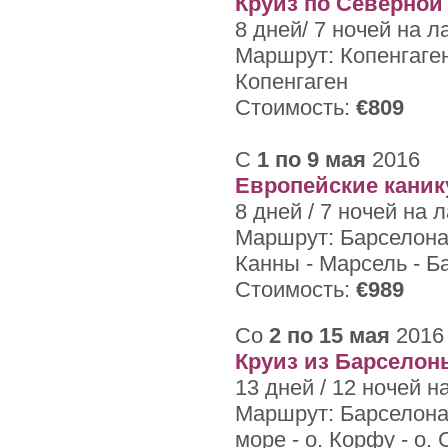
Круиз по Северной
8 дней/ 7 ночей на л
Маршрут: Копенгаген
Копенгаген
Стоимость:
€809
С
1 по 9 мая
2016
Европейские кани
8 дней / 7 ночей на 
Маршрут: Барселона 
Канны - Марсель - Б
Стоимость:
€989
Со
2 по 15 мая
2016
Круиз из Барселон
13 дней / 12 ночей
н
Маршрут: Барселона 
море - о. Корфу - о.