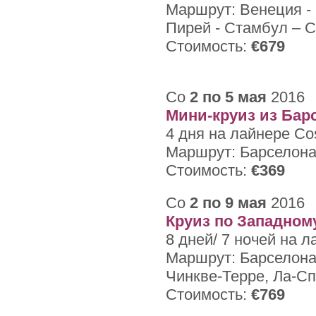
Маршрут: Венеция - 
Пирей - Стамбул – 
Стоимость:
€679
Со
2 по 5 мая
2016
Мини-круиз из Бар
4 дня на лайнере Co
Маршрут: Барселона 
Стоимость:
€369
Со
2 по 9 мая
2016
Круиз по Западно
8 дней/ 7 ночей на 
Маршрут: Барселона 
Чинкве-Терре, Ла-Сп
Стоимость:
€769