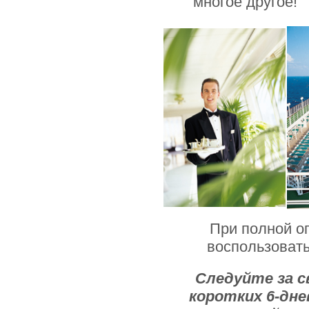
многое другое!
При полной оп
воспользоват
Следуйте за с
коротких 6-дне