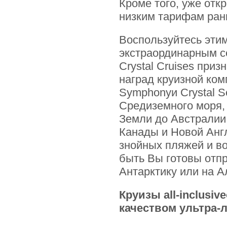
Кроме того, уже отк
низким тарифам ран
Воспользуйтесь эти
экстраординарным с
Crystal Cruises при
наград круизной ком
Symphonyи Crystal S
Средиземного моря,
Земли до Австралии 
Канады и Новой Англ
знойных пляжей и в
быть Вы готовы отп
Антарктику или на А
Круизы all-inclusi
качеством ультра-