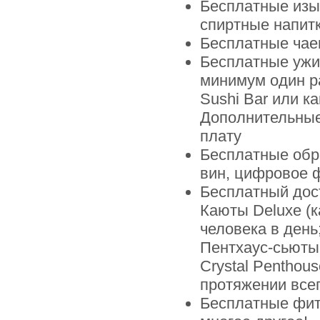
Бесплатные изы
спиртные напит
Бесплатные чаев
Бесплатные ужи
минимум один ра
Sushi Bar или к
Дополнительные
плату
Бесплатные обр
вин, цифровое 
Бесплатный дос
Каюты Deluxe (ка
человека в день
Пентхаус-сьюты 
Crystal Penthou
протяжении всег
Бесплатные фитн