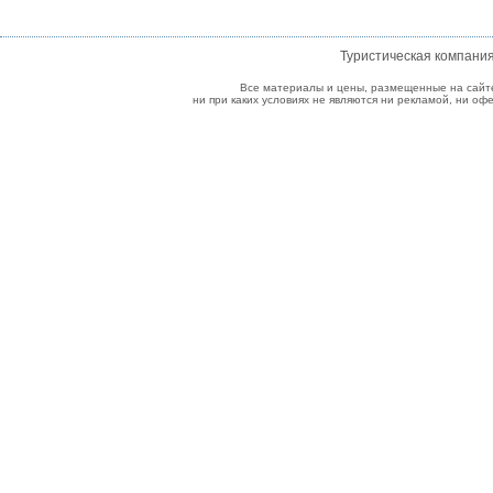
Туристическая компани
Все материалы и цены, размещенные на сайт
ни при каких условиях не являются ни рекламой, ни о