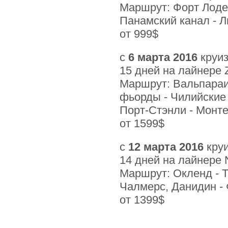
Маршрут: Форт Лодер
Панамский канал - Л
от 999$
с
6 марта 2016
круи
15 дней на лайнере
Маршрут: Вальпараис
фьорды - Чилийские 
Порт-Стэнли - Монте
от 1599$
с
12 марта 2016
круи
14 дней на лайнере
Маршрут: Окленд - Т
Чалмерс, Данидин - 
от 1399$