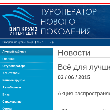
Туроператор нового
Внутренние курсы: $ = р. | € = р. | £ = р.
Новости
Личный кабинет
Главная
Всё для лучше
О туроператоре
Агентствам
03 / 06 / 2015
Речные круизы
Авиабилеты
Акция распространя
Визы
Страхование
Отели