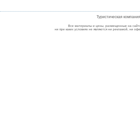
Туристическая компани
Все материалы и цены, размещенные на сайт
ни при каких условиях не являются ни рекламой, ни о