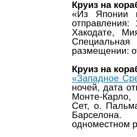
Круиз на кор
«Из Японии 
отправления: 
Хакодате, Ми
Специальна
размещении: от
Круиз на кор
«Западное Ср
ночей, дата от
Монте-Карло,
Сет, о. Пальм
Барселона.
одноместном р