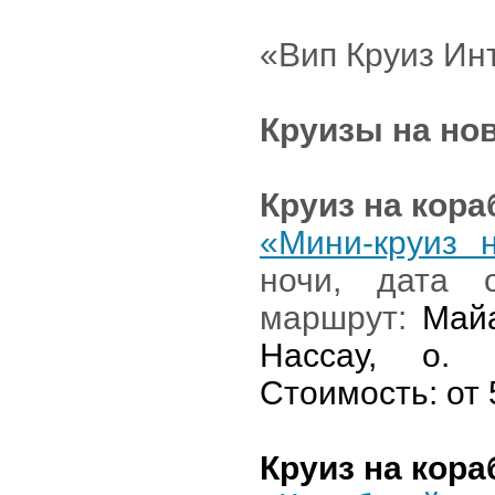
«Вип Круиз Ин
Круизы на но
Круиз на кор
«Мини-круиз 
ночи, дата 
маршрут:
Майа
Нассау, о. 
Стоимость: от 
Круиз на кор