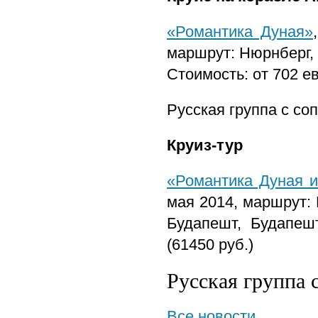
«Романтика Дуная»
маршрут:
Нюрнберг,
Стоимость: от 702 ев
Русская группа с с
Круиз-тур
«Романтика Дуная 
мая 2014, маршрут:
Будапешт, Будапешт
(61450 руб.)
Русская группа
Все новости