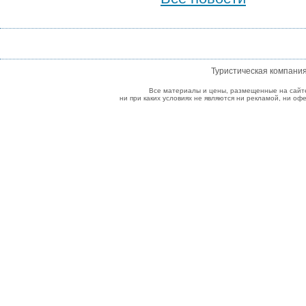
Туристическая компани
Все материалы и цены, размещенные на сайт
ни при каких условиях не являются ни рекламой, ни о