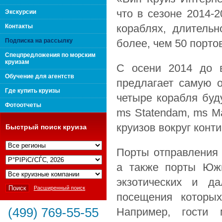
поколения "Вип Круиз
что в сезоне 2014-
Экскурсии
кораблях, длительн
Контакты
Подписка на рассылку
более, чем 50 порто
Спецпредложения по морским
круизам
С осени 2014 до 
Обучение для агентств
предлагает самую 
Где купить круизы
четыре корабля буд
Фотоотчеты
ms
Statendam
,
ms
M
круизов вокруг конт
Быстрый поиск круиза
Порты отправления 
Интернешнл"
а также порты Южн
экзотических и д
Расширенный поиск
посещения которых
(499) 769-55-55
Например, гости 