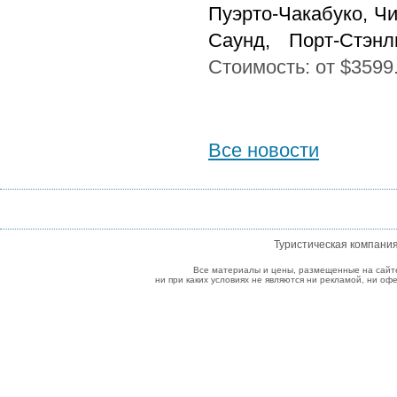
Пуэрто-Чакабуко, Ч
Саунд, Порт-Стэнл
Стоимость: от $3
5
99
Все новости
Туристическая компани
Все материалы и цены, размещенные на сайт
ни при каких условиях не являются ни рекламой, ни о