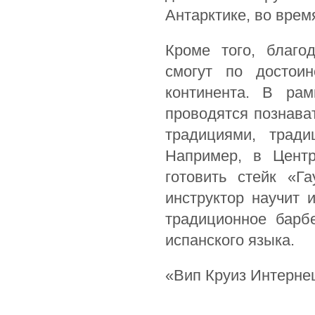
Антарктике, во врем
Кроме того, благо
смогут по достоин
континента. В ра
проводятся познава
традициями, трад
Например, в Центр
готовить стейк «Г
инструктор научит 
традиционное барб
испанского языка.
«Вип Круиз Интерне