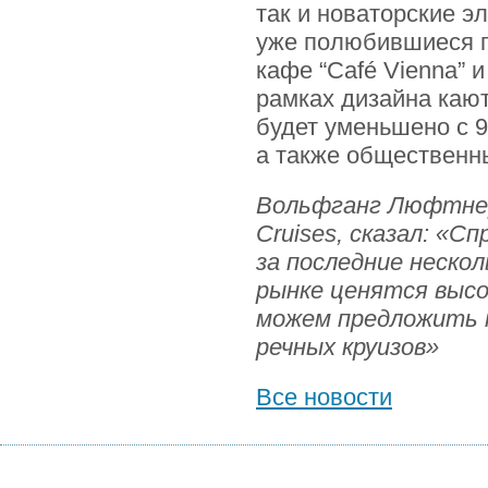
так и новаторские э
уже полюбившиеся п
кафе “Café Vienna” и
рамках дизайна каю
будет уменьшено с 9
а также общественн
Вольфганг Люфтнер,
Cruises
, сказал: «С
за последние нескол
рынке ценятся высо
можем предложить 
речных круизов»
Все новости