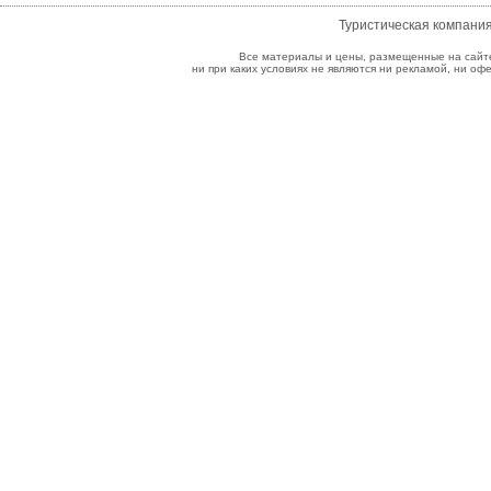
Туристическая компани
Все материалы и цены, размещенные на сайт
ни при каких условиях не являются ни рекламой, ни о