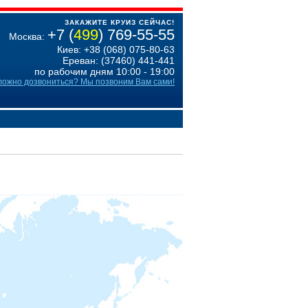
ЗАКАЖИТЕ КРУИЗ СЕЙЧАС!
+7 (
499
) 769-55-55
Москва:
Киев: +38 (068) 075-80-63
Ереван: (37460) 441-441
по рабочим дням 10:00 - 19:00
ложно дозвониться? Мы позвоним Вам сами!