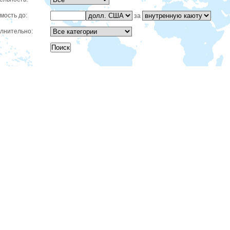
мость до:
за
лнительно: