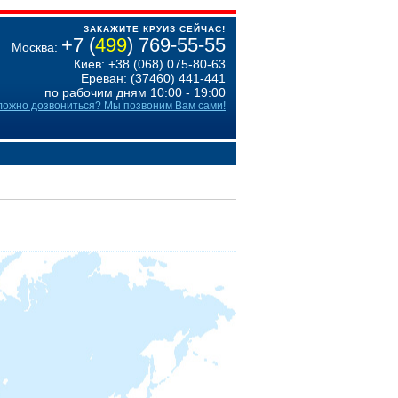
ЗАКАЖИТЕ КРУИЗ СЕЙЧАС!
+7 (
499
) 769-55-55
Москва:
Киев: +38 (068) 075-80-63
Ереван: (37460) 441-441
по рабочим дням 10:00 - 19:00
ложно дозвониться? Мы позвоним Вам сами!