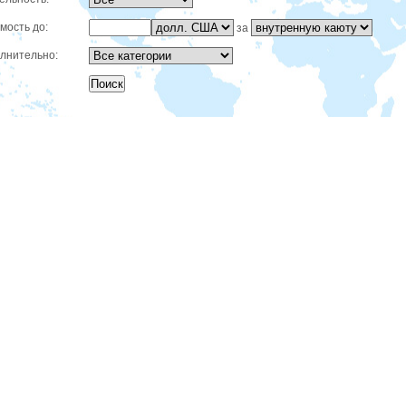
мость до:
за
лнительно: