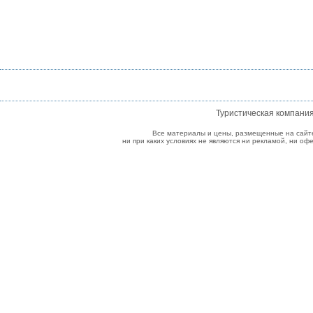
Туристическая компани
Все материалы и цены, размещенные на сайт
ни при каких условиях не являются ни рекламой, ни о