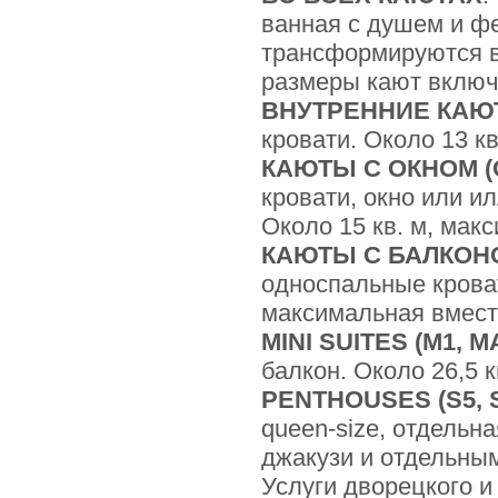
ванная с душем и ф
трансформируются в
размеры кают включ
ВНУТРЕННИЕ КАЮТЫ (I
кровати. Около 13 к
КАЮТЫ С ОКНОМ (O1
кровати, окно или и
Около 15 кв. м, мак
КАЮТЫ С БАЛКОНОМ 
односпальные кроват
максимальная вмести
MINI SUITES (M1, M
балкон. Около 26,5 
PENTHOUSES (S5, S
queen-size, отдельна
джакузи и отдельным
Услуги дворецкого и 