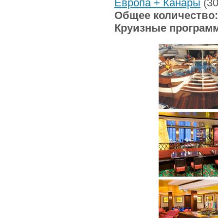
Европа + Канары
(30
Общее количество
Круизные програм