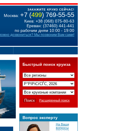
ЗАКАЖИТЕ КРУИЗ СЕЙЧАС!
+7 (
499
) 769-55-55
Москва:
Киев: +38 (068) 075-80-63
Ереван: (37460) 441-441
по рабочим дням 10:00 - 19:00
ложно дозвониться? Мы позвоним Вам сами!
Быстрый поиск круиза
Расширенный поиск
Вопрос эксперту
На Ваши
вопросы