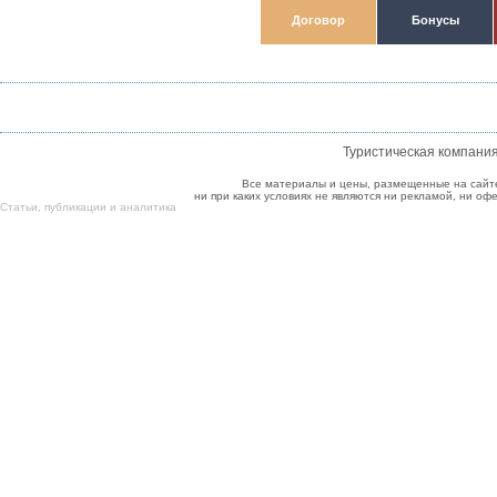
Договор
Бонусы
Туристическая компани
Все материалы и цены, размещенные на сайт
ни при каких условиях не являются ни рекламой, ни о
Cтатьи
,
публикации
и
аналитика