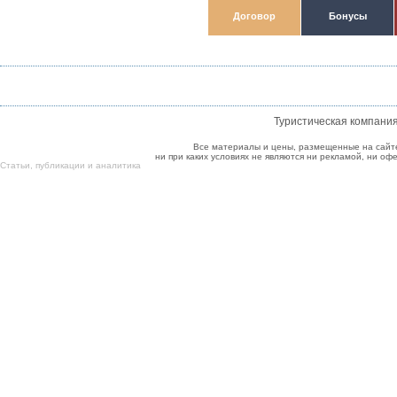
Договор
Бонусы
Туристическая компани
Все материалы и цены, размещенные на сайт
ни при каких условиях не являются ни рекламой, ни о
Cтатьи
,
публикации
и
аналитика