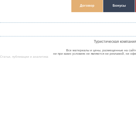
Договор
Бонусы
Туристическая компани
Все материалы и цены, размещенные на сайт
ни при каких условиях не являются ни рекламой, ни о
Cтатьи
,
публикации
и
аналитика