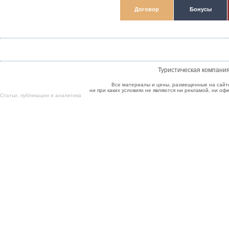
Договор
Бонусы
Туристическая компани
Все материалы и цены, размещенные на сайт
ни при каких условиях не являются ни рекламой, ни о
Cтатьи
,
публикации
и
аналитика