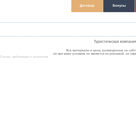
Договор
Бонусы
Туристическая компани
Все материалы и цены, размещенные на сайт
ни при каких условиях не являются ни рекламой, ни о
Cтатьи
,
публикации
и
аналитика