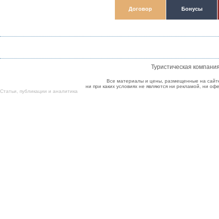
Договор
Бонусы
Туристическая компани
Все материалы и цены, размещенные на сайт
ни при каких условиях не являются ни рекламой, ни о
Cтатьи
,
публикации
и
аналитика