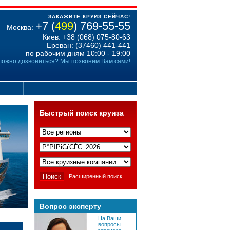
ЗАКАЖИТЕ КРУИЗ СЕЙЧАС!
+7 (
499
) 769-55-55
Москва:
Киев: +38 (068) 075-80-63
Ереван: (37460) 441-441
по рабочим дням 10:00 - 19:00
ложно дозвониться? Мы позвоним Вам сами!
Быстрый поиск круиза
Расширенный поиск
Вопрос эксперту
На Ваши
вопросы