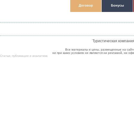
Договор
Бонусы
Туристическая компани
Все материалы и цены, размещенные на сайт
ни при каких условиях не являются ни рекламой, ни о
Cтатьи
,
публикации
и
аналитика